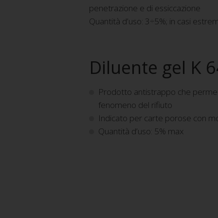
penetrazione e di essiccazione
Quantità d’uso: 3÷5%; in casi estre
Diluente gel K 
Prodotto antistrappo che permette d
fenomeno del rifiuto
Indicato per carte porose con mol
Quantità d’uso: 5% max