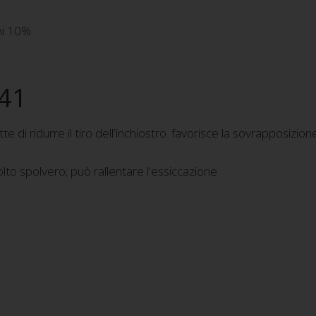
mi 10%
641
i ridurre il tiro dell’inchiostro. favorisce la sovrapposizione 
to spolvero; può rallentare l’essiccazione