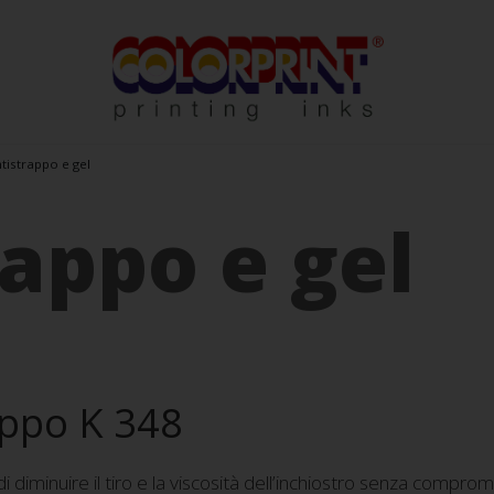
tistrappo e gel
appo e gel
appo K 348
diminuire il tiro e la viscosità dell’inchiostro senza comprome