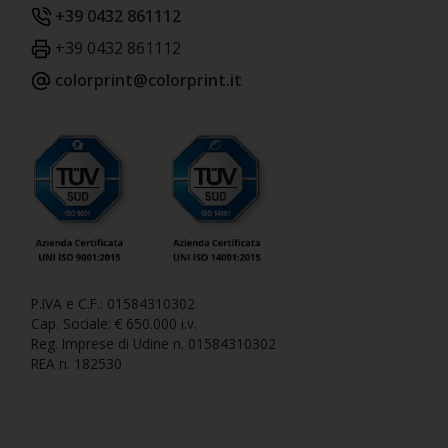
+39 0432 861112
+39 0432 861112
colorprint@colorprint.it
P.IVA e C.F.: 01584310302
Cap. Sociale: € 650.000 i.v.
Reg. Imprese di Udine n. 01584310302
REA n. 182530