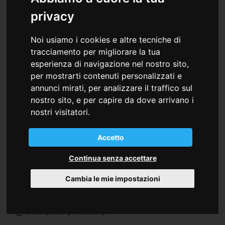
Warehouse and Office
privacy
Str. Budvar, 41
Jud. Harghita
Noi usiamo i cookies e altre tecniche di
535600 Odorheiu Secuiesc (RO)
tracciamento per migliorare la tua
+40 266210600
esperienza di navigazione nel nostro sito,
+40 266206280
per mostrarti contenuti personalizzati e
annunci mirati, per analizzare il traffico sul
nostro sito, e per capire da dove arrivano i
nostri visitatori.
Polonia
Colorprint Polska Sp.z.o.o.
Accetto
ul. 1-go Maja, 21
Continua senza accettare
42-202 Czestochowa
Cambia le mie impostazioni
+48 34 3658116
+48 34 3658116
biuro@colorprint.com.pl