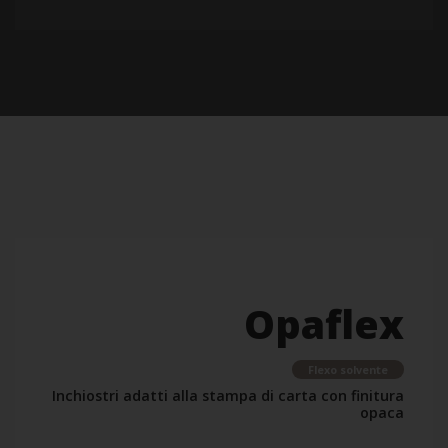
Opaflex
Flexo solvente
Inchiostri adatti alla stampa di carta con finitura
opaca