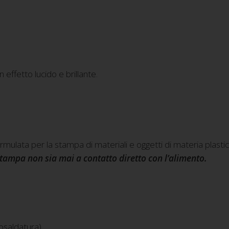
n effetto lucido e brillante.
lata per la stampa di materiali e oggetti di materia plastica
tampa non sia mai a contatto diretto con l’alimento.
osaldatura)