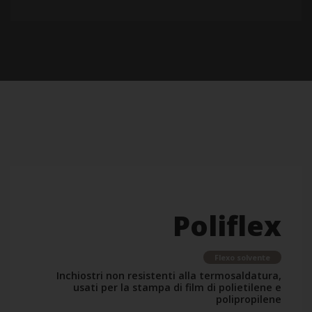
Poliflex
Flexo solvente
Inchiostri non resistenti alla termosaldatura,
usati per la stampa di film di polietilene e
polipropilene