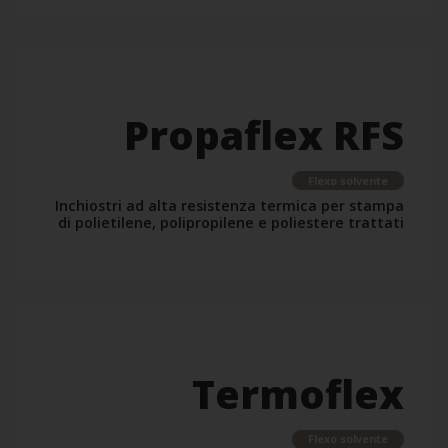
Propaflex RFS
Flexo solvente
Inchiostri ad alta resistenza termica per stampa
di polietilene, polipropilene e poliestere trattati
Termoflex
Flexo solvente