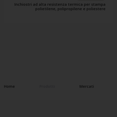
Inchiostri ad alta resistenza termica per stampa
polietilene, polipropilene e poliestere
Home
Prodotti
Mercati