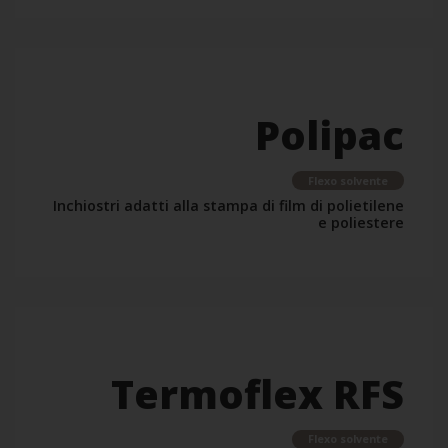
Polipac
Flexo solvente
Inchiostri adatti alla stampa di film di polietilene
e poliestere
Termoflex RFS
Flexo solvente