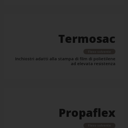
Termosac
Flexo solvente
Inchiostri adatti alla stampa di film di polietilene
ad elevata resistenza
Propaflex
Flexo solvente