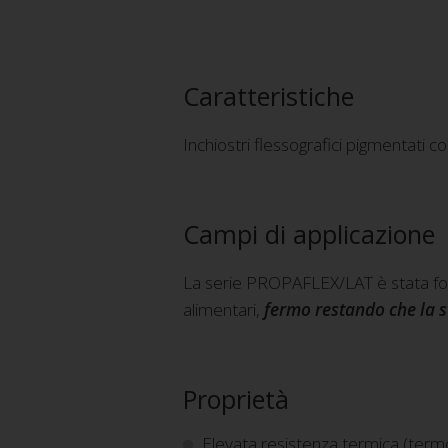
Caratteristiche
Inchiostri flessografici pigmentati co
Campi di applicazione
La serie PROPAFLEX/LAT è stata formu
alimentari,
fermo restando che la s
Proprietà
Elevata resistenza termica (term