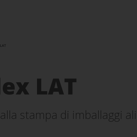
 LAT
lex LAT
 alla stampa di imballaggi al