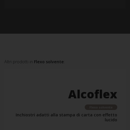
Altri prodotti in
Flexo solvente
:
Alcoflex
Flexo solvente
Inchiostri adatti alla stampa di carta con effetto
lucido