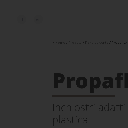
it
en
>
Home
/
Prodotti
/
Flexo solvente
/
Propaflex
Propaf
Inchiostri adatti
plastica