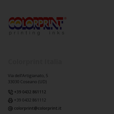
Colorprint Italia
Via dell’Artigianato, 5
33030 Coseano (UD)
+39 0432 861112
+39 0432 861112
colorprint@colorprint.it