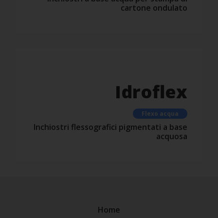
cartone ondulato
Idroflex
Flexo acqua
Inchiostri flessografici pigmentati a base
acquosa
Home