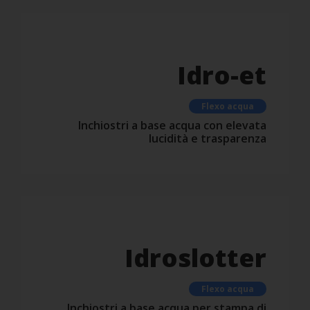
Idro-et
Flexo acqua
Inchiostri a base acqua con elevata
lucidità e trasparenza
Idroslotter
Flexo acqua
Inchiostri a base acqua per stampa di