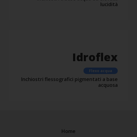
lucidità
Idroflex
Flexo acqua
Inchiostri flessografici pigmentati a base
acquosa
Home