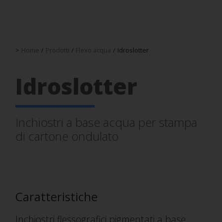
>
Home
/
Prodotti
/
Flexo acqua
/
Idroslotter
Idroslotter
Inchiostri a base acqua per stampa
di cartone ondulato
Caratteristiche
Inchiostri flessografici pigmentati a base