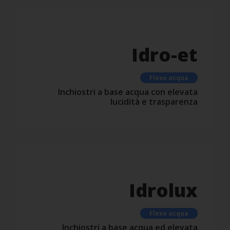
Idro-et
Flexo acqua
Inchiostri a base acqua con elevata
lucidità e trasparenza
Idrolux
Flexo acqua
Inchiostri a base acqua ed elevata