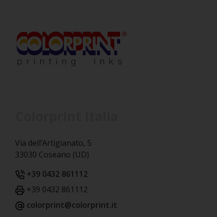
Colorprint Italia
Via dell’Artigianato, 5
33030 Coseano (UD)
+39 0432 861112
+39 0432 861112
colorprint@colorprint.it