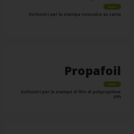
Roto
Inchiostri per la stampa rotocalco su carta
Propafoil
Roto
Inchiostri per la stampa di film di polipropilene
(PP)