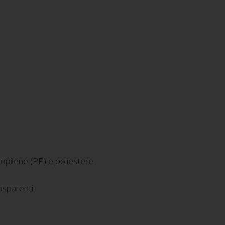
opilene (PP) e poliestere
rasparenti.