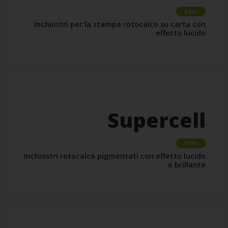
Roto
Inchiostri per la stampa rotocalco su carta con
effetto lucido
Supercell
Roto
Inchiostri rotocalco pigmentati con effetto lucido
e brillante