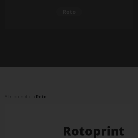
Roto
Altri prodotti in
Roto
:
Rotoprint