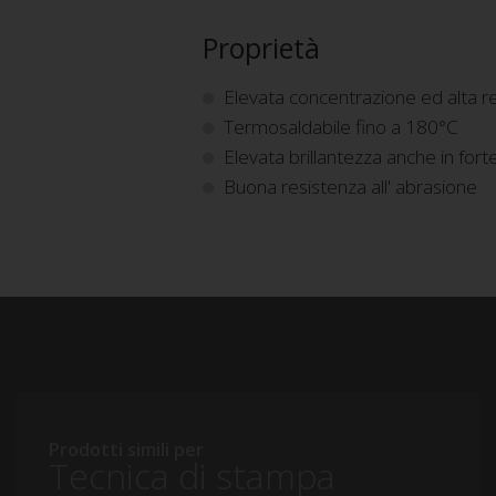
Proprietà
Elevata concentrazione ed alta r
Termosaldabile fino a 180°C
Elevata brillantezza anche in forte
Buona resistenza all' abrasione
Prodotti simili per
Tecnica di stampa