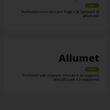
Roto
Inchiostri rotocalco per fogli e di laminati di
alluminio
Allumet
Roto
Inchiostri per stampa rotocalco su supporti
metallizzati o trasparenti