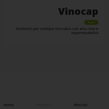
Vinocap
Roto
Inchiostri per stampa rotocalco con alta resa e
impermeabilità
Home
Prodotti
Mercati