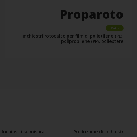
Proparoto
Roto
Inchiostri rotocalco per film di polietilene (PE),
polipropilene (PP), poliestere
Inchiostri su misura
Produzione di inchiostri