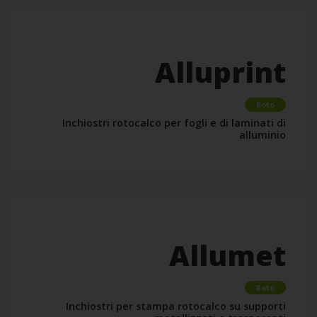
Alluprint
Roto
Inchiostri rotocalco per fogli e di laminati di
alluminio
Allumet
Roto
Inchiostri per stampa rotocalco su supporti