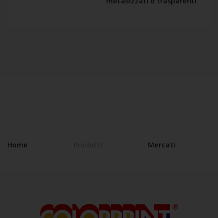
metallizzati o trasparenti
Home
Prodotti
Mercati