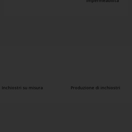
impermeabilità
Inchiostri su misura
Produzione di inchiostri