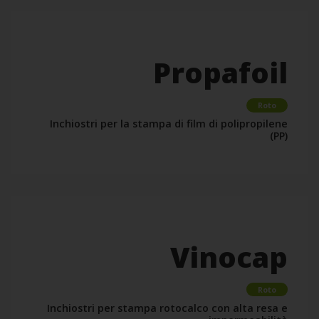
Propafoil
Roto
Inchiostri per la stampa di film di polipropilene
(PP)
Vinocap
Roto
Inchiostri per stampa rotocalco con alta resa e