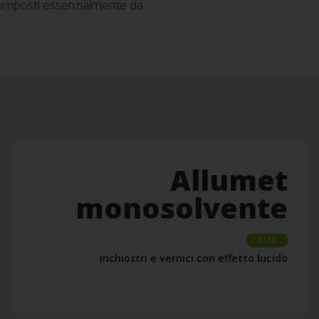
composti essenzialmente da
Allumet
monosolvente
Roto
Inchiostri e vernici con effetto lucido