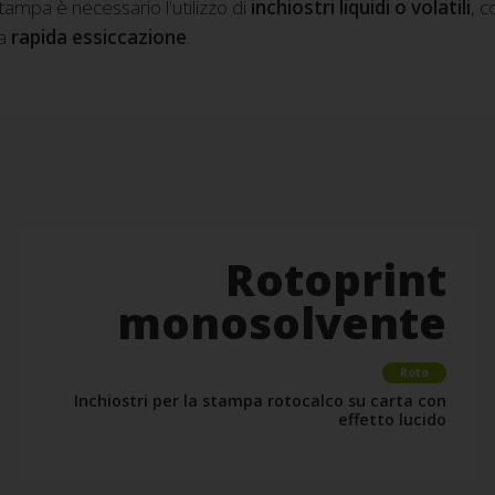
ampa è necessario l'utilizzo di
inchiostri liquidi o volatili
, 
 a
rapida essiccazione
.
Rotoprint
monosolvente
Roto
Inchiostri per la stampa rotocalco su carta con
effetto lucido