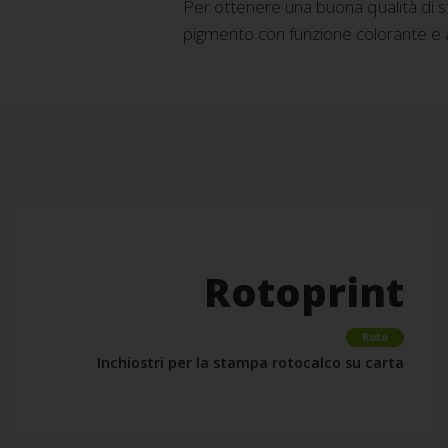
Per ottenere una buona qualità di st
pigmento con funzione colorante e
Rotoprint
Roto
Inchiostri per la stampa rotocalco su carta